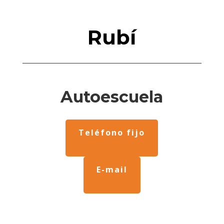
Rubí
Autoescuela
Teléfono fijo
E-mail