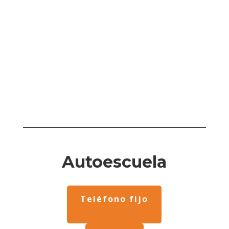
Autoescuela
Teléfono fijo