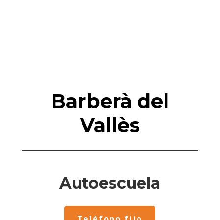
Barberà del
Vallès
Autoescuela
Teléfono fijo