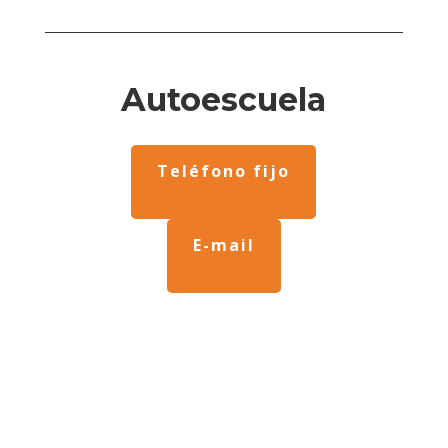
Autoescuela
Teléfono fijo
E-mail