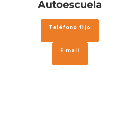
Autoescuela
Teléfono fijo
E-mail