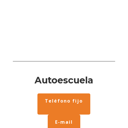
Autoescuela
Teléfono fijo
E-mail