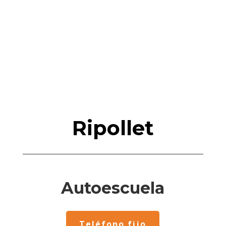
Ripollet
Autoescuela
Teléfono fijo