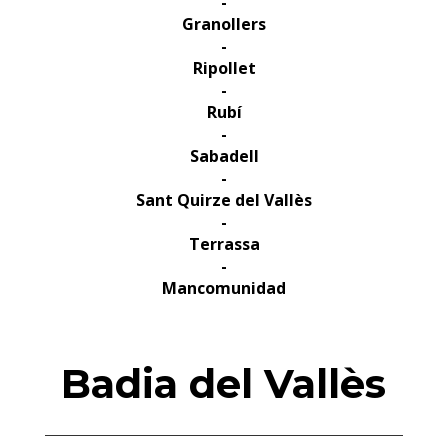
-
Granollers
-
Ripollet
-
Rubí
-
Sabadell
-
Sant Quirze del Vallès
-
Terrassa
-
Mancomunidad
Badia del Vallès