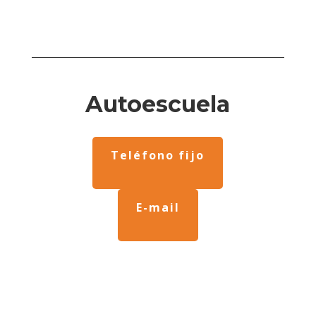
Autoescuela
Teléfono fijo
E-mail