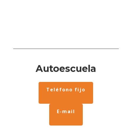
Autoescuela
Teléfono fijo
E-mail