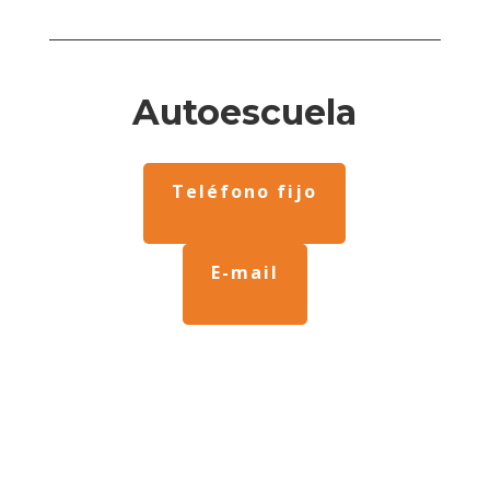
Autoescuela
Teléfono fijo
E-mail