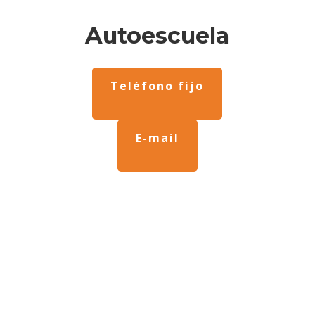
Autoescuela
Teléfono fijo
E-mail