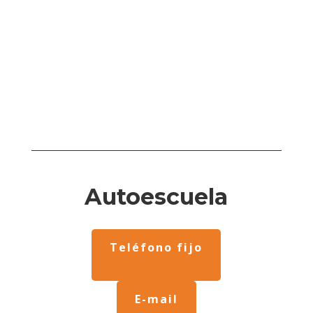
Autoescuela
Teléfono fijo
E-mail