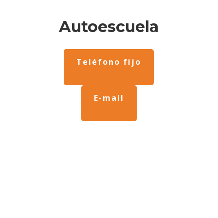
Autoescuela
Teléfono fijo
E-mail