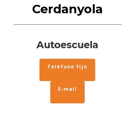
Cerdanyola
Autoescuela
Teléfono fijo
E-mail