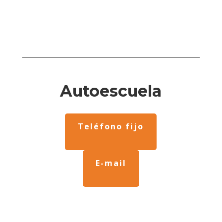
Autoescuela
Teléfono fijo
E-mail