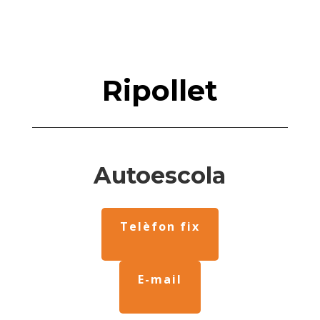
Ripollet
Autoescola
Telèfon fix
E-mail