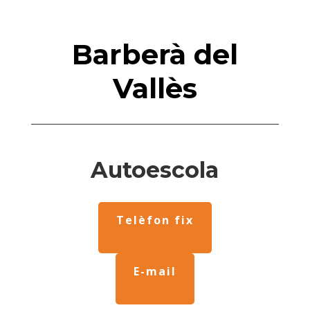
Barberà del
Vallès
Autoescola
Telèfon fix
E-mail