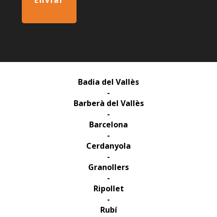
Enviar
Badia del Vallès
-
Barberà del Vallès
-
Barcelona
-
Cerdanyola
-
Granollers
-
Ripollet
-
Rubí