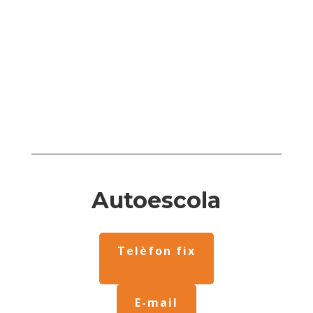
Autoescola
Telèfon fix
E-mail