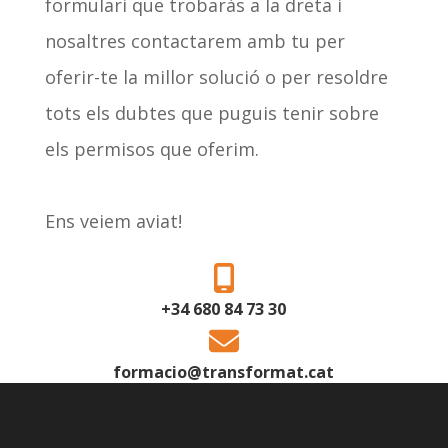
formulari que trobaràs a la dreta i
nosaltres contactarem amb tu per
oferir-te la millor solució o per resoldre
tots els dubtes que puguis tenir sobre
els permisos que oferim.
Ens veiem aviat!
+34 680 84 73 30
formacio@transformat.cat