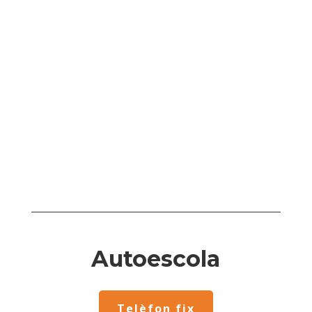
Autoescola
Telèfon fix