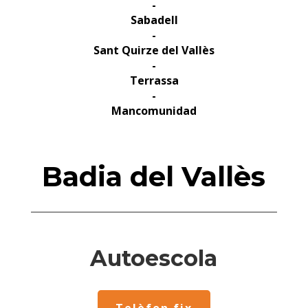
-
Sabadell
-
Sant Quirze del Vallès
-
Terrassa
-
Mancomunidad
Badia del Vallès
Autoescola
Telèfon fix