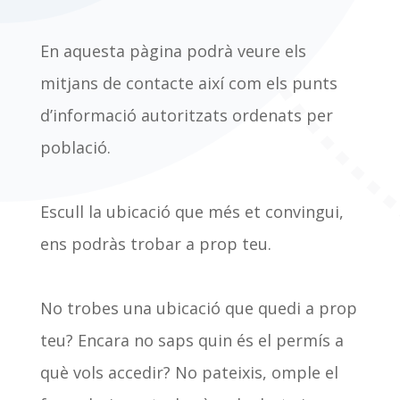
En aquesta pàgina podrà veure els
mitjans de contacte així com els punts
d’informació autoritzats ordenats per
població.
Escull la ubicació que més et convingui,
ens podràs trobar a prop teu.
No trobes una ubicació que quedi a prop
teu? Encara no saps quin és el permís a
què vols accedir? No pateixis, omple el