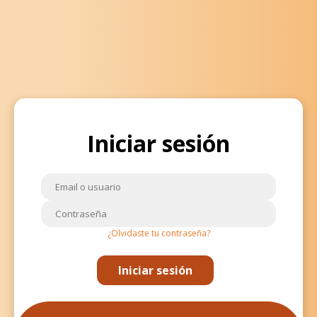
Iniciar sesión
¿Olvidaste tu contraseña?
Iniciar sesión