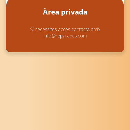
Àrea privada
Si necessites accés contacta amb
info@reparapcs.com